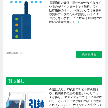
賃貸物件の設備で近年欠かせなくなって
いるのが「インターネット無料」です。
既存物件のオーナー様にとっては稼働率
や賃料アップのための投資というイメー
ジだと思います。 ここ数年は新築物件に
はほぼ装備されて
[…..]
2019年6月12日
続きを見る
引っ越し
今週に入り、13代目市川団十郎の襲名
や、横綱稀勢の里の引退といったニュー
スがあり、 マスメディアでは「平成の終
わり」というテーマが毎日のように特集
されているので、 色々なものが変化して