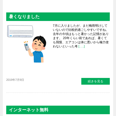
暑くなりました
7月に入りましたが、まだ梅雨明けして
いないので比較的過ごしやすいですね。
去年の今頃はもっと暑かった記憶があり
ます。 20年くらい前であれば、暑くて
も我慢、エアコンは体に悪いから極力使
わないといった考
[…..]
2019年7月9日
続きを見る
インターネット無料