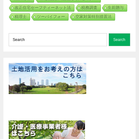
改正住宅セーフティーネット法
税務調査
生前贈与
税理士
ツーバイフォー
空家対策特別措置法