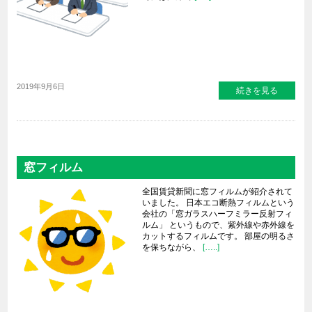
2019年9月6日
続きを見る
窓フィルム
全国賃貸新聞に窓フィルムが紹介されて
いました。 日本エコ断熱フィルムという
会社の「窓ガラスハーフミラー反射フィ
ルム」 というもので、紫外線や赤外線を
カットするフィルムです。 部屋の明るさ
を保ちながら、
[…..]