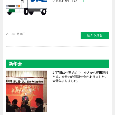
いる感じがしてい
[…..]
2019年1月18日
続きを見る
新年会
1月7日は仕事始めで、夕方から野田建設
と協力会社の合同新年会がありました。
大勢集まりました。