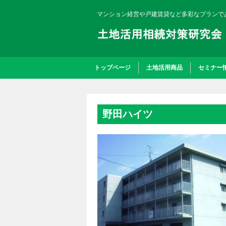
マンション経営や戸建賃貸など多彩なプランで
トップページ
土地活用商品
セミナー
野田ハイツ