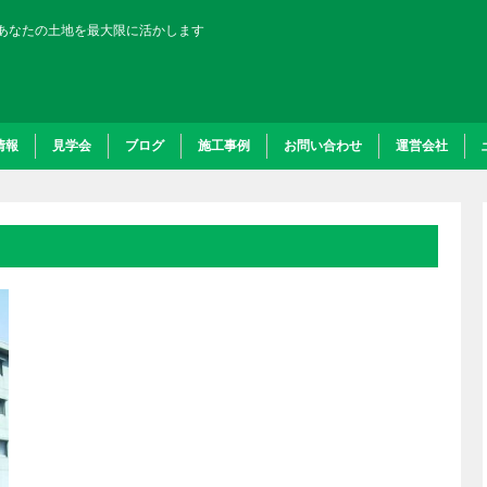
あなたの土地を最大限に活かします
情報
見学会
ブログ
施工事例
お問い合わせ
運営会社