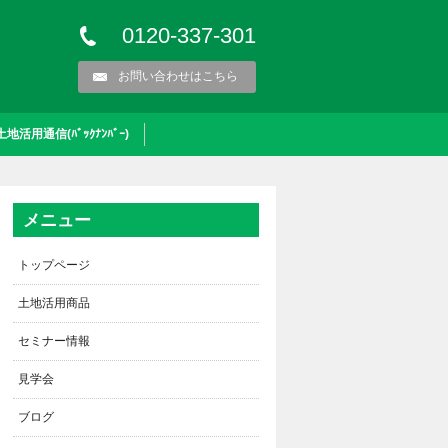
0120-337-301
お問い合わせはこちら
土地活用通信(ﾊﾞｯｸﾅﾝﾊﾞｰ)
メニュー
トップページ
土地活用商品
セミナー情報
見学会
ブログ