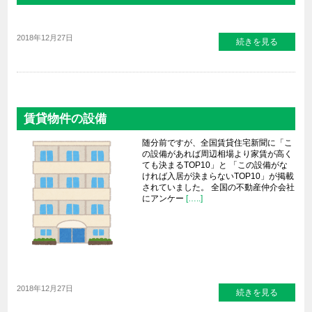
2018年12月27日
続きを見る
賃貸物件の設備
随分前ですが、全国賃貸住宅新聞に「こ
の設備があれば周辺相場より家賃が高く
ても決まるTOP10」と 「この設備がな
ければ入居が決まらないTOP10」が掲載
されていました。 全国の不動産仲介会社
にアンケー
[…..]
2018年12月27日
続きを見る