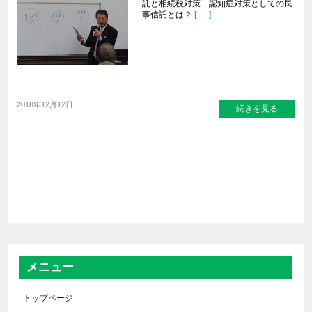
託と相続税対策 認知症対策としての民
事信託とは？
[…..]
2018年12月12日
続きを見る
メニュー
トップページ