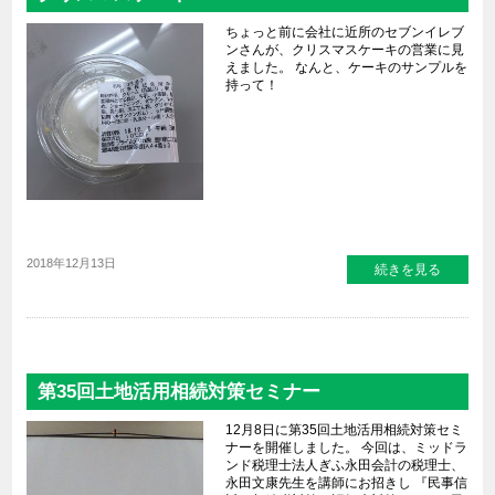
ちょっと前に会社に近所のセブンイレブ
ンさんが、クリスマスケーキの営業に見
えました。 なんと、ケーキのサンプルを
持って！
2018年12月13日
続きを見る
第35回土地活用相続対策セミナー
12月8日に第35回土地活用相続対策セミ
ナーを開催しました。 今回は、ミッドラ
ンド税理士法人ぎふ永田会計の税理士、
永田文康先生を講師にお招きし 『民事信