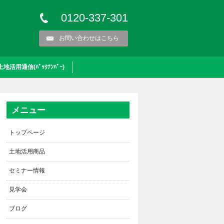
0120-337-301
お問い合わせはこちら
土地活用通信(ﾊﾞｯｸﾅﾝﾊﾞｰ)
メニュー
トップページ
土地活用商品
セミナー情報
見学会
ブログ