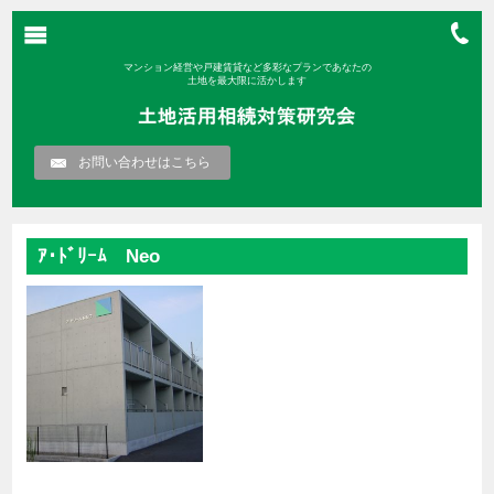
マンション経営や戸建賃貸など多彩なプランであなたの
土地を最大限に活かします
お問い合わせはこちら
ｱ･ﾄﾞﾘｰﾑ Neo