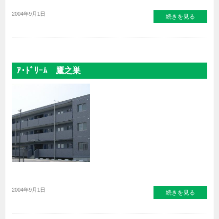
2004年9月1日
続きを見る
ｱ･ﾄﾞﾘｰﾑ 鷹之巣
2004年9月1日
続きを見る