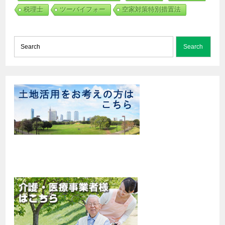
税理士
ツーバイフォー
空家対策特別措置法