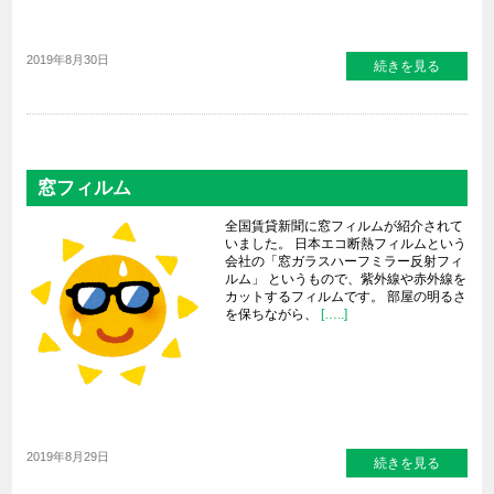
2019年8月30日
続きを見る
窓フィルム
全国賃貸新聞に窓フィルムが紹介されて
いました。 日本エコ断熱フィルムという
会社の「窓ガラスハーフミラー反射フィ
ルム」 というもので、紫外線や赤外線を
カットするフィルムです。 部屋の明るさ
を保ちながら、
[…..]
2019年8月29日
続きを見る