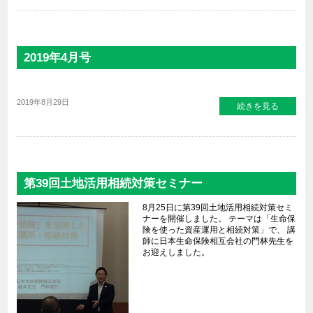
2019年4月号
2019年8月29日
続きを見る
第39回土地活用相続対策セミナー
8月25日に第39回土地活用相続対策セミ
ナーを開催しました。 テーマは「生命保
険を使った資産運用と相続対策」で、 講
師に日本生命保険相互会社の門林先生を
お迎えしました。