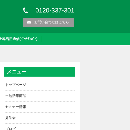
0120-337-301
お問い合わせはこちら
土地活用通信(ﾊﾞｯｸﾅﾝﾊﾞｰ)
メニュー
トップページ
土地活用商品
セミナー情報
見学会
ブログ