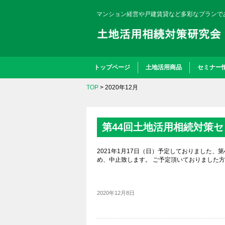
マンション経営や戸建賃貸など多彩なプランで
トップページ
土地活用商品
セミナー
TOP
> 2020年12月
第44回土地活用相続対策
2021年1月17日（日）予定しておりました、
め、中止致します。 ご予定頂いておりました
2020年12月8日