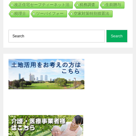
改正住宅セーフティーネット法
税務調査
生前贈与
税理士
ツーバイフォー
空家対策特別措置法