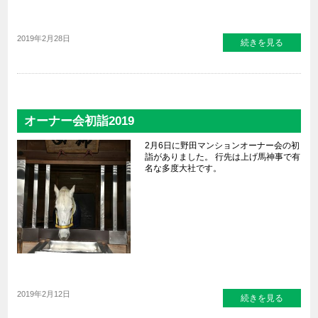
2019年2月28日
続きを見る
オーナー会初詣2019
2月6日に野田マンションオーナー会の初
詣がありました。 行先は上げ馬神事で有
名な多度大社です。
2019年2月12日
続きを見る