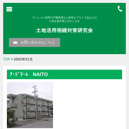
マンション経営や戸建賃貸など多彩なプランであなたの
土地を最大限に活かします
お問い合わせはこちら
TOP
> 2002年01月
ｱ･ﾄﾞﾘｰﾑ NAITO