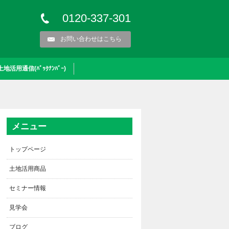
0120-337-301
お問い合わせはこちら
土地活用通信(ﾊﾞｯｸﾅﾝﾊﾞｰ)
メニュー
トップページ
土地活用商品
セミナー情報
見学会
ブログ