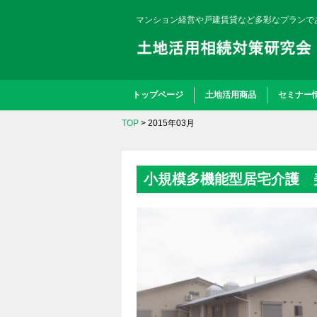
マンション経営や戸建賃貸など多彩なプランで
トップページ
土地活用商品
セミナー
TOP
> 2015年03月
小規模多機能型居宅介護 