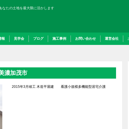
あなたの土地を最大限に活かします
情報
見学会
ブログ
施工事例
お問い合わせ
運営会社
美濃加茂市
2015年3月竣工 木造平屋建 看護小規模多機能型居宅介護