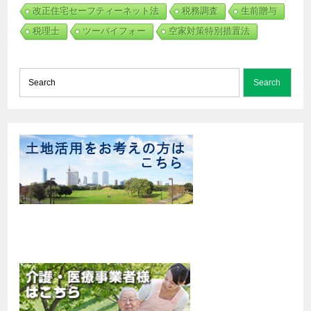
改正住宅セーフティーネット法
税務調査
生前贈与
税理士
ツーバイフォー
空家対策特別措置法