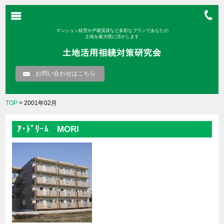
マンション経営や戸建賃貸など多彩なプランであなたの
土地を最大限に活かします
お問い合わせはこちら
TOP
> 2001年02月
ｱ･ﾄﾞﾘｰﾑ MORI