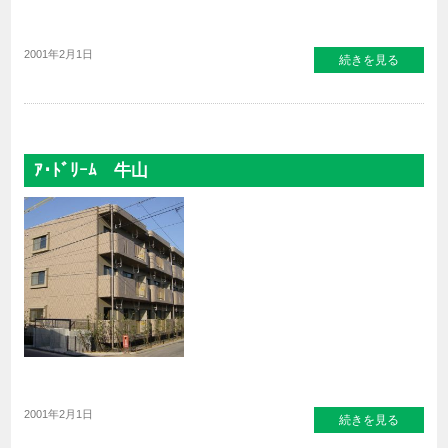
2001年2月1日
続きを見る
ｱ･ﾄﾞﾘｰﾑ 牛山
2001年2月1日
続きを見る