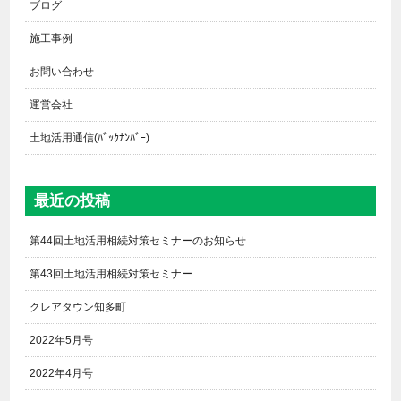
ブログ
施工事例
お問い合わせ
運営会社
土地活用通信(ﾊﾞｯｸﾅﾝﾊﾞｰ)
最近の投稿
第44回土地活用相続対策セミナーのお知らせ
第43回土地活用相続対策セミナー
クレアタウン知多町
2022年5月号
2022年4月号