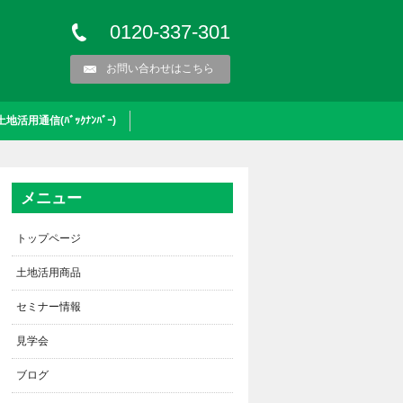
0120-337-301
お問い合わせはこちら
土地活用通信(ﾊﾞｯｸﾅﾝﾊﾞｰ)
メニュー
トップページ
土地活用商品
セミナー情報
見学会
ブログ