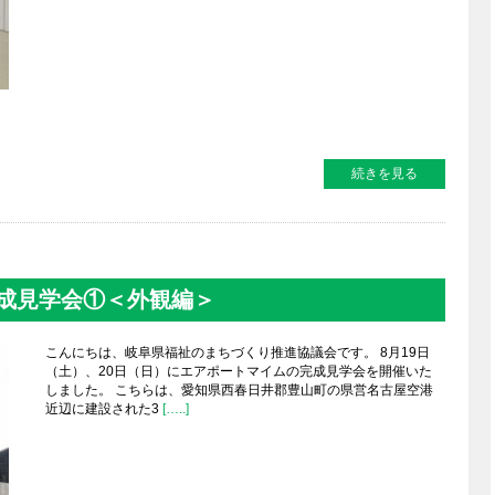
続きを見る
成見学会①＜外観編＞
こんにちは、岐阜県福祉のまちづくり推進協議会です。 8月19日
（土）、20日（日）にエアポートマイムの完成見学会を開催いた
しました。 こちらは、愛知県西春日井郡豊山町の県営名古屋空港
近辺に建設された3
[…..]