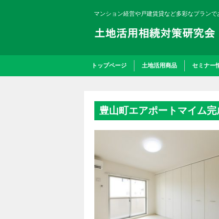
マンション経営や戸建賃貸など多彩なプランで
トップページ
土地活用商品
セミナー
豊山町エアポートマイム完