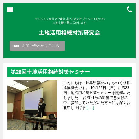
マンション経営や戸建賃貸など多彩なプランであなたの
土地を最大限に活かします
お問い合わせはこちら
第28回土地活用相続対策セミナー
こんにちは、岐阜県福祉のまちづくり推
進協議会です。 10月22日（日）に第28
回土地活用相続対策セミナーを開催いた
しました。 台風21号の影響で悪天候の
中、参加していただいた方々には深くお
礼申し上げま
[…..]