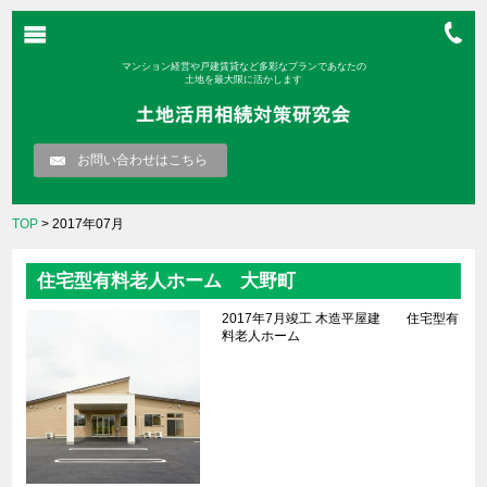
マンション経営や戸建賃貸など多彩なプランであなたの
土地を最大限に活かします
お問い合わせはこちら
TOP
> 2017年07月
住宅型有料老人ホーム 大野町
2017年7月竣工 木造平屋建 住宅型有
料老人ホーム