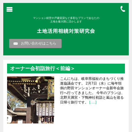
マンション経営や戸建賃貸など多彩なプランであなたの
土地を最大限に活かします
お問い合わせはこちら
オーナー会初詣旅行＜前編＞
こんにちは、岐阜県福祉のまちづくり推
進協議会です。 2月7日（水）に毎年恒
例の野田マンションオーナー会新年会旅
行へ行ってきました。 今年のプランは、
北野天満宮・下鴨神社初詣と嵐山を巡る
日帰り旅行です。
[…..]