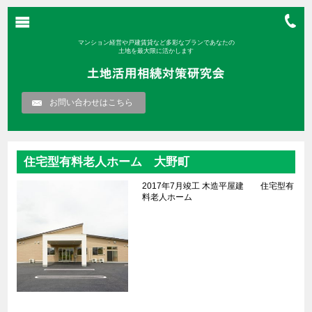
マンション経営や戸建賃貸など多彩なプランであなたの
土地を最大限に活かします
お問い合わせはこちら
住宅型有料老人ホーム 大野町
2017年7月竣工 木造平屋建 住宅型有
料老人ホーム