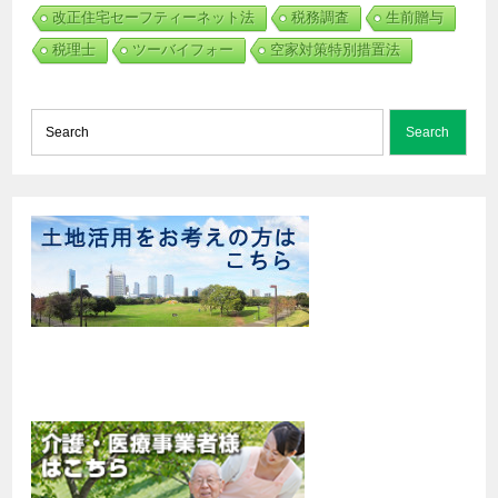
改正住宅セーフティーネット法
税務調査
生前贈与
税理士
ツーバイフォー
空家対策特別措置法