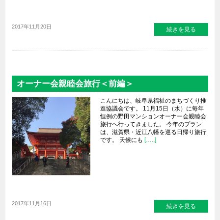
2017年11月20日
続きを見る
オーナー会親睦会旅行＜前編＞
こんにちは、岐阜県福祉のまちづくり推
進協議会です。 11月15日（水）に毎年
恒例の野田マンションオーナー会親睦会
旅行へ行ってきました。 今年のプラン
は、滋賀県・近江八幡を巡る日帰り旅行
です。 天候にも
[…..]
2017年11月16日
続きを見る