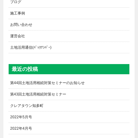
ブログ
施工事例
お問い合わせ
運営会社
土地活用通信(ﾊﾞｯｸﾅﾝﾊﾞｰ)
最近の投稿
第44回土地活用相続対策セミナーのお知らせ
第43回土地活用相続対策セミナー
クレアタウン知多町
2022年5月号
2022年4月号