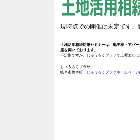
現時点での開催は未定です。
土地活用相続対策セミナーは、地主様・アパー
座を開いております。
不定期ですが、じゅうろくプラザで土曜または
じゅうろくプラザ
岐阜市橋本町
じゅうろくプラザホームページ