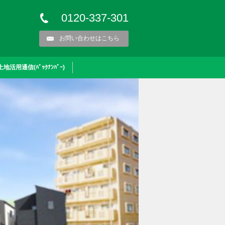
0120-337-301
お問い合わせはこちら
土地活用通信(ﾊﾞｯｸﾅﾝﾊﾞｰ)