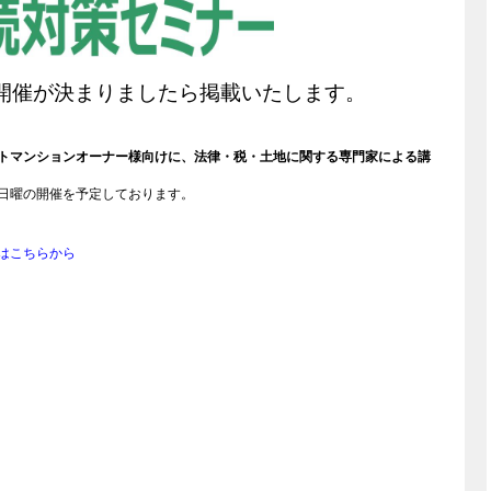
開催が決まりましたら掲載いたします。
トマンションオーナー様向けに、法律・税・土地に関する専門家による講
日曜の開催を予定しております。
はこちらから
1
1
1
1
1
1
1
1
1
2
1
2
1
2
1
2
1
1
2
2
1
1
2
2
1
2
1
3
2
3
1
2
3
1
1
2
1
3
2
2
3
1
1
3
2
1
1
1
2
3
1
3
1
1
2
3
1
2
4
3
1
4
2
3
1
4
2
1
1
2
3
1
2
4
3
1
3
4
2
1
1
2
1
4
3
1
2
2
2
3
1
4
2
4
1
2
2
1
3
4
2
3
5
1
1
4
2
5
3
1
4
2
5
3
2
2
1
3
1
4
2
3
5
4
2
4
5
3
2
2
3
2
5
1
4
2
1
3
3
3
4
2
5
1
3
5
2
3
1
1
3
2
4
5
3
1
4
6
2
1
2
5
3
6
1
4
2
5
1
3
6
1
4
3
3
2
4
2
5
1
3
4
6
5
3
5
6
4
3
3
4
3
6
2
5
1
3
2
1
4
1
4
4
5
3
1
6
2
4
6
3
4
2
2
4
3
5
6
4
2
5
7
3
1
2
3
6
1
4
7
2
5
3
6
2
4
7
2
5
4
4
3
5
1
3
6
2
4
5
7
6
4
1
1
6
7
5
1
1
4
4
5
4
1
7
1
1
3
6
2
4
3
2
5
2
5
5
6
4
2
7
3
5
7
4
5
3
3
5
4
6
7
5
3
6
8
4
2
3
4
7
2
5
8
3
6
4
7
3
5
8
3
6
5
5
4
6
2
4
7
3
5
6
8
7
5
2
2
7
8
6
2
2
5
5
6
5
2
8
2
2
4
7
3
5
4
3
6
3
6
6
7
5
3
8
4
6
8
5
6
4
4
6
5
7
8
6
4
7
9
5
3
4
5
8
3
6
9
4
7
5
8
4
6
9
4
7
6
6
5
7
3
5
8
4
6
7
9
8
6
3
3
8
9
7
3
3
6
6
7
6
3
9
3
3
5
8
4
6
5
4
7
4
7
7
8
6
4
9
5
7
9
6
7
5
5
7
6
8
10
10
10
10
10
10
10
10
9
7
5
8
6
4
5
6
9
4
7
5
8
6
9
5
7
5
8
7
7
6
8
4
6
9
5
7
8
9
7
4
4
9
8
4
4
7
7
8
7
4
4
4
6
9
5
7
6
5
8
5
8
8
9
7
5
6
8
7
8
6
6
8
7
9
10
10
10
10
10
10
10
10
10
11
11
11
11
11
11
11
11
8
6
9
7
5
6
7
5
8
6
9
7
6
8
6
9
8
8
7
9
5
7
6
8
9
8
5
5
9
5
5
8
8
9
8
5
5
5
7
6
8
7
6
9
6
9
9
8
6
7
9
8
9
7
7
9
8
10
12
12
10
12
10
10
10
12
12
10
10
12
10
10
10
12
10
12
10
10
11
11
11
11
11
11
11
11
11
9
7
8
6
7
8
6
9
7
8
7
9
7
9
9
8
6
8
7
9
9
6
6
6
6
9
9
9
6
6
6
8
7
9
8
7
7
9
7
8
9
8
8
9
12
10
13
12
10
13
12
10
13
10
10
12
10
13
12
10
12
13
10
10
10
13
12
10
12
10
13
13
10
10
12
11
11
11
11
11
11
11
11
11
11
11
11
11
8
9
7
8
9
7
8
9
8
8
9
7
9
8
7
7
7
7
7
7
7
9
8
9
8
8
8
9
9
9
1
1
1
1
1
1
1
1
1
1
1
1
1
1
1
1
1
1
1
1
1
1
1
1
1
1
1
1
1
1
1
1
1
1
1
1
1
1
1
1
1
1
1
1
1
1
1
1
1
1
1
1
1
1
9
8
9
8
9
9
9
8
9
8
8
8
8
8
8
8
9
9
9
9
14
12
10
13
15
10
14
12
15
10
13
14
10
12
15
10
13
12
12
13
14
10
12
13
15
14
12
14
15
13
12
12
13
12
15
14
10
12
10
13
10
13
13
14
12
10
15
13
15
12
13
13
12
14
11
11
11
11
11
11
11
11
11
11
9
9
9
9
9
9
9
9
9
9
15
13
14
16
12
10
12
15
10
13
16
14
12
15
13
16
14
13
13
12
14
10
12
15
13
14
16
15
13
10
10
15
16
14
10
10
13
13
14
13
10
16
10
10
12
15
13
12
14
14
14
15
13
16
12
14
16
13
14
12
12
14
13
15
11
11
11
11
11
11
11
11
11
11
16
14
12
15
17
13
12
13
16
14
17
12
15
13
16
12
14
17
12
15
14
14
13
15
13
16
12
14
15
17
16
14
16
17
15
14
14
15
14
17
13
16
12
14
13
12
15
12
15
15
16
14
12
17
13
15
17
14
15
13
13
15
14
16
11
11
11
11
11
11
11
11
11
11
17
15
13
16
18
14
12
13
14
17
12
15
18
13
16
14
17
13
15
18
13
16
15
15
14
16
12
14
17
13
15
16
18
17
15
12
12
17
18
16
12
12
15
15
16
15
12
18
12
12
14
17
13
15
14
13
16
13
16
16
17
15
13
18
14
16
18
15
16
14
14
16
15
17
18
16
14
17
19
15
13
14
15
18
13
16
19
14
17
15
18
14
16
19
14
17
16
16
15
17
13
15
18
14
16
17
19
18
16
13
13
18
19
17
13
13
16
16
17
16
13
19
13
13
15
18
14
16
15
14
17
14
17
17
18
16
14
19
15
17
19
16
17
15
15
17
16
18
19
17
15
18
20
16
14
15
16
19
14
17
20
15
18
16
19
15
17
20
15
18
17
17
16
18
14
16
19
15
17
18
20
19
17
14
14
19
20
18
14
14
17
17
18
17
14
20
14
14
16
19
15
17
16
15
18
15
18
18
19
17
15
20
16
18
20
17
18
16
16
18
17
19
2
1
1
1
2
1
1
1
1
2
1
1
2
1
1
1
2
1
1
2
1
1
1
1
1
1
1
1
2
1
1
1
2
2
1
1
1
2
2
1
1
1
1
1
1
1
1
2
1
1
1
2
1
1
1
1
1
1
1
1
2
1
1
2
1
1
2
1
1
1
1
1
1
2