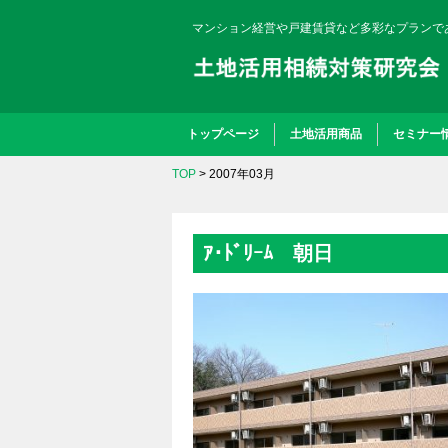
マンション経営や戸建賃貸など多彩なプランで
トップページ
土地活用商品
セミナー
TOP
> 2007年03月
ｱ･ﾄﾞﾘｰﾑ 朝日