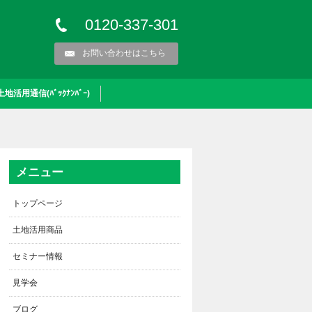
0120-337-301
お問い合わせはこちら
土地活用通信(ﾊﾞｯｸﾅﾝﾊﾞｰ)
メニュー
トップページ
土地活用商品
セミナー情報
見学会
ブログ