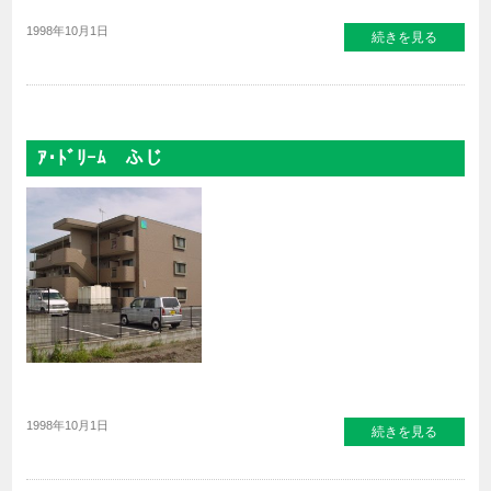
1998年10月1日
続きを見る
ｱ･ﾄﾞﾘｰﾑ ふじ
1998年10月1日
続きを見る