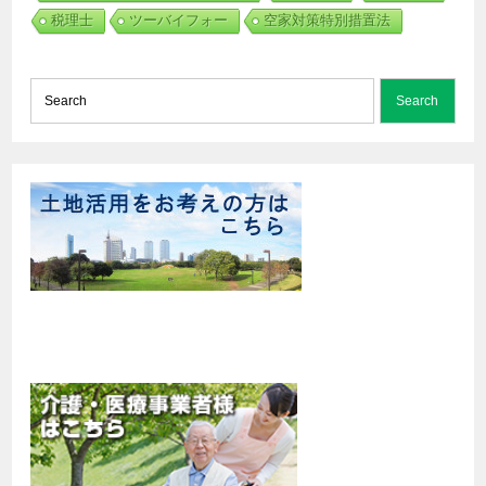
税理士
ツーバイフォー
空家対策特別措置法