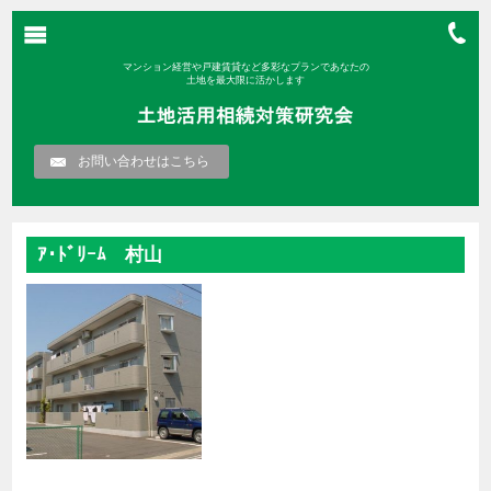
マンション経営や戸建賃貸など多彩なプランであなたの
土地を最大限に活かします
お問い合わせはこちら
ｱ･ﾄﾞﾘｰﾑ 村山