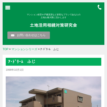
マンション経営や戸建賃貸など多彩なプランであなたの
土地を最大限に活かします
お問い合わせはこちら
TOP
>
マンションシリーズ
> ｱ･ﾄﾞﾘｰﾑ ふじ
ｱ･ﾄﾞﾘｰﾑ ふじ
1998年10月1日