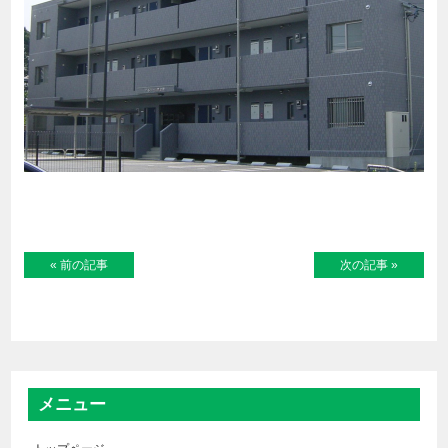
« 前の記事
次の記事 »
メニュー