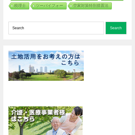
税理士
ツーバイフォー
空家対策特別措置法