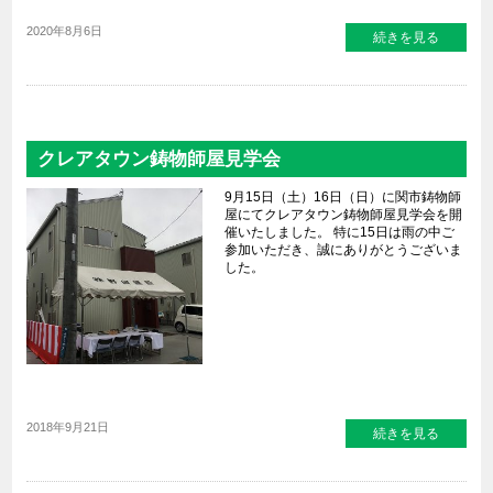
2020年8月6日
続きを見る
クレアタウン鋳物師屋見学会
9月15日（土）16日（日）に関市鋳物師
屋にてクレアタウン鋳物師屋見学会を開
催いたしました。 特に15日は雨の中ご
参加いただき、誠にありがとうございま
した。
2018年9月21日
続きを見る