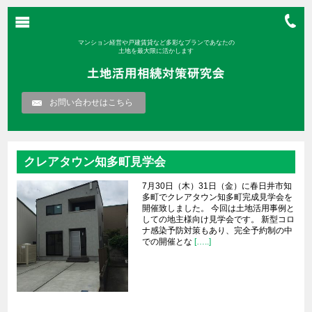
マンション経営や戸建賃貸など多彩なプランであなたの
土地を最大限に活かします
お問い合わせはこちら
クレアタウン知多町見学会
7月30日（木）31日（金）に春日井市知
多町でクレアタウン知多町完成見学会を
開催致しました。 今回は土地活用事例と
しての地主様向け見学会です。 新型コロ
ナ感染予防対策もあり、完全予約制の中
での開催とな
[…..]