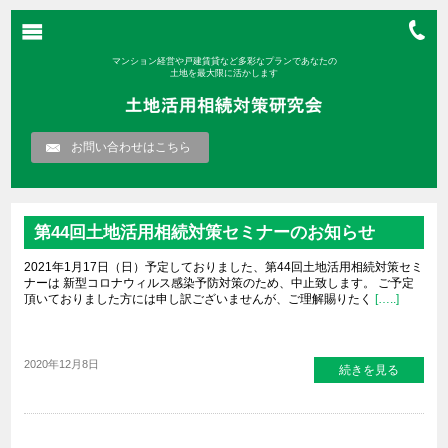
マンション経営や戸建賃貸など多彩なプランであなたの
土地を最大限に活かします
お問い合わせはこちら
第44回土地活用相続対策セミナーのお知らせ
2021年1月17日（日）予定しておりました、第44回土地活用相続対策セミ
ナーは 新型コロナウィルス感染予防対策のため、中止致します。 ご予定
頂いておりました方には申し訳ございませんが、ご理解賜りたく
[…..]
2020年12月8日
続きを見る