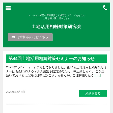
マンション経営や戸建賃貸など多彩なプランであなたの
土地を最大限に活かします
お問い合わせはこちら
第44回土地活用相続対策セミナーのお知らせ
2021年1月17日（日）予定しておりました、第44回土地活用相続対策セミ
ナーは 新型コロナウィルス感染予防対策のため、中止致します。 ご予定
頂いておりました方には申し訳ございませんが、ご理解賜りたく
[…..]
2020年12月8日
続きを見る