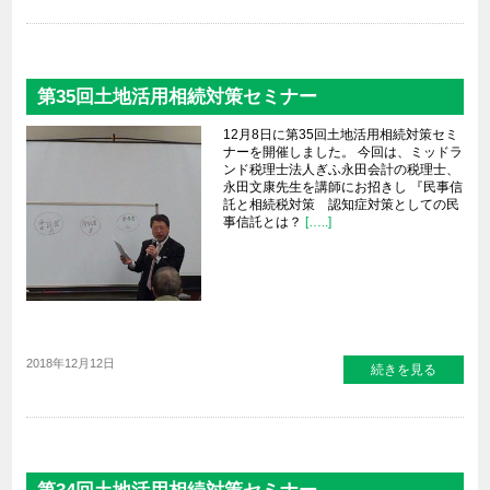
第35回土地活用相続対策セミナー
12月8日に第35回土地活用相続対策セミ
ナーを開催しました。 今回は、ミッドラ
ンド税理士法人ぎふ永田会計の税理士、
永田文康先生を講師にお招きし 『民事信
託と相続税対策 認知症対策としての民
事信託とは？
[…..]
2018年12月12日
続きを見る