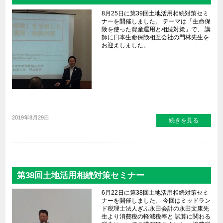
8月25日に第39回土地活用相続対策セミ
ナーを開催しました。 テーマは「生命保
険を使った資産運用と相続対策」で、 講
師に日本生命保険相互会社の門林先生を
お迎えしました。
2019年8月29日
続きを見る
第38回土地活用相続対策セミナー
6月22日に第38回土地活用相続対策セミ
ナーを開催しました。 今回はミッドラン
ド税理士法人ぎふ永田会計の永田文康先
生より消費税の軽減税率と 試算に関わる