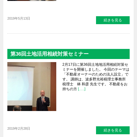
2019年5月13日
続きを見る
第36回土地活用相続対策セミナー
2月17日に第36回土地地活用相続対策セ
ミナーを開催しました。 今回のテーマは
「不動産オーナーのための法人設立」で
す。 講師は、波多野光裕税理士事務所
税理士 林 和彦 先生です。 不動産をお
持ちの方
[…..]
2019年2月28日
続きを見る