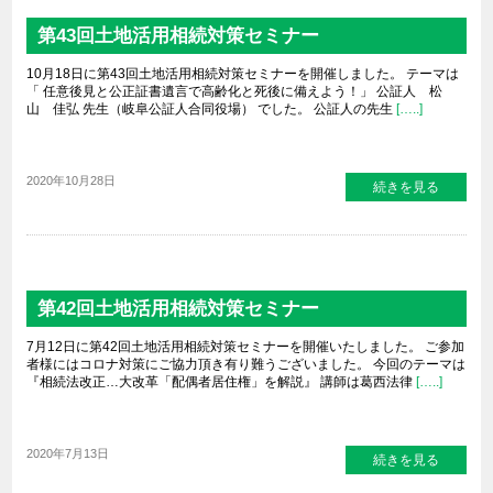
第43回土地活用相続対策セミナー
10月18日に第43回土地活用相続対策セミナーを開催しました。 テーマは
「 任意後見と公正証書遺言で高齢化と死後に備えよう！」 公証人 松
山 佳弘 先生（岐阜公証人合同役場） でした。 公証人の先生
[…..]
2020年10月28日
続きを見る
第42回土地活用相続対策セミナー
7月12日に第42回土地活用相続対策セミナーを開催いたしました。 ご参加
者様にはコロナ対策にご協力頂き有り難うございました。 今回のテーマは
『相続法改正…大改革「配偶者居住権」を解説』 講師は葛西法律
[…..]
2020年7月13日
続きを見る