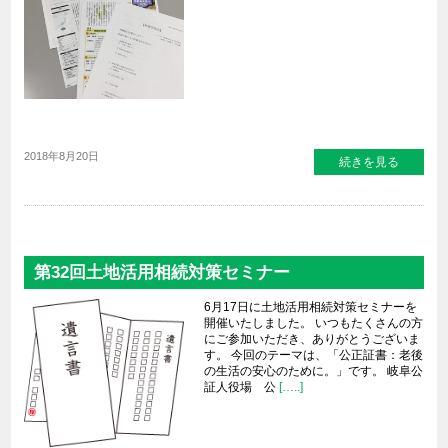
2018年8月20日
続きを見る
第32回土地活用相続対策セミナー
6月17日に土地活用相続対策セミナーを
開催いたしました。 いつもたくさんの方
にご参加いただき、ありがとうございま
す。 今回のテーマは、「公正証書：老後
の生活の安心のために。」です。 岐阜公
証人役場 公
[…..]