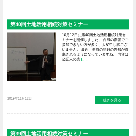
第40回土地活用相続対策セミナー
10月12日に第40回土地活用相続対策セ
ミナーを開催しました。 台風の影響でご
参加できない方が多く、大変申し訳ござ
いません。 最近、事前の非難の告知が徹
底されるようになっていますね。 内容は
公証人の先
[…..]
2019年11月12日
続きを見る
第39回土地活用相続対策セミナー