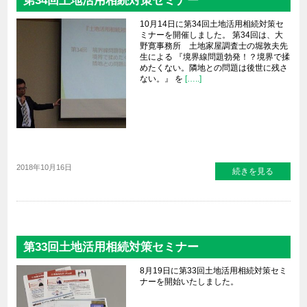
第34回土地活用相続対策セミナー
10月14日に第34回土地活用相続対策セ
ミナーを開催しました。 第34回は、大
野寛事務所 土地家屋調査士の堀敦夫先
生による 『境界線問題勃発！？境界で揉
めたくない。隣地との問題は後世に残さ
ない。』 を
[…..]
2018年10月16日
続きを見る
第33回土地活用相続対策セミナー
8月19日に第33回土地活用相続対策セミ
ナーを開始いたしました。