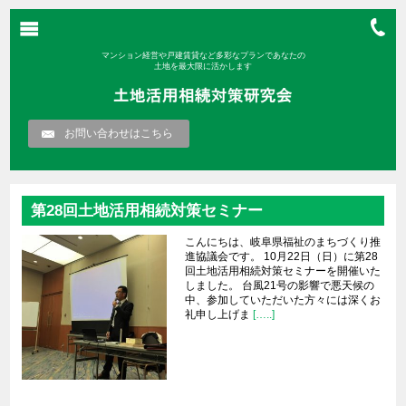
マンション経営や戸建賃貸など多彩なプランであなたの
土地を最大限に活かします
お問い合わせはこちら
第28回土地活用相続対策セミナー
こんにちは、岐阜県福祉のまちづくり推
進協議会です。 10月22日（日）に第28
回土地活用相続対策セミナーを開催いた
しました。 台風21号の影響で悪天候の
中、参加していただいた方々には深くお
礼申し上げま
[…..]