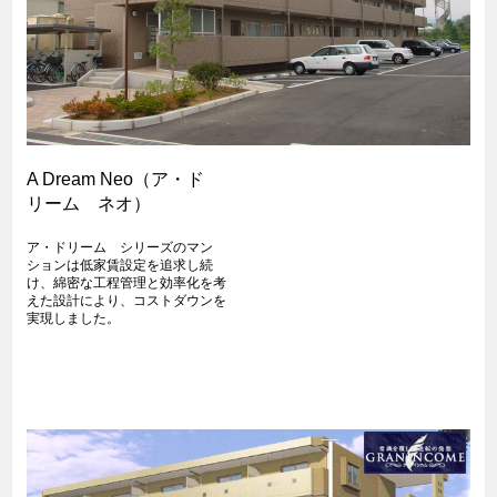
A Dream Neo（ア・ド
リーム ネオ）
ア・ドリーム シリーズのマン
ションは低家賃設定を追求し続
け、綿密な工程管理と効率化を考
えた設計により、コストダウンを
実現しました。