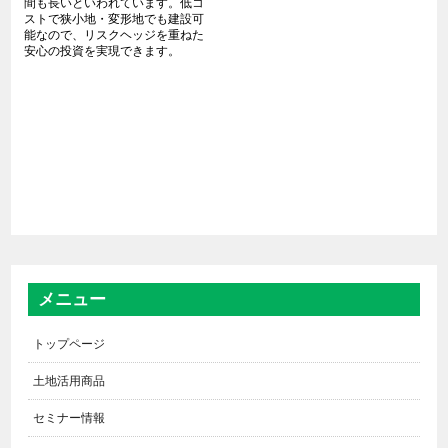
間も長いといわれています。低コ
ストで狭小地・変形地でも建設可
能なので、リスクヘッジを重ねた
安心の投資を実現できます。
メニュー
トップページ
土地活用商品
セミナー情報