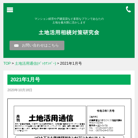
マンション経営や戸建賃貸など多彩なプランであなたの
土地を最大限に活かします
お問い合わせはこちら
TOP
>
土地活用通信(ﾊﾞｯｸﾅﾝﾊﾞｰ)
> 2021年1月号
2021年1月号
2020年10月18日