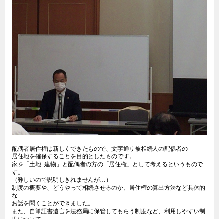
配偶者居住権は新しくできたもので、文字通り被相続人の配偶者の
居住地を確保することを目的としたものです。
家を「土地+建物」と配偶者の方の「居住権」として考えるというもので
す。
（難しいので説明しきれませんが…）
制度の概要や、どうやって相続させるのか、居住権の算出方法など具体的
な
お話を聞くことができました。
また、自筆証書遺言を法務局に保管してもらう制度など、利用しやすい制