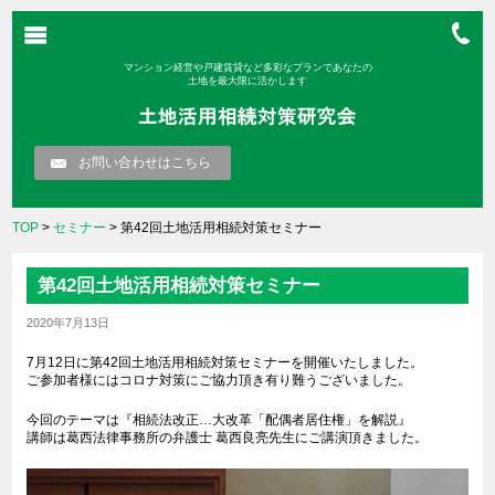
マンション経営や戸建賃貸など多彩なプランであなたの
土地を最大限に活かします
お問い合わせはこちら
TOP
>
セミナー
> 第42回土地活用相続対策セミナー
第42回土地活用相続対策セミナー
2020年7月13日
7月12日に第42回土地活用相続対策セミナーを開催いたしました。
ご参加者様にはコロナ対策にご協力頂き有り難うございました。
今回のテーマは『相続法改正…大改革「配偶者居住権」を解説』
講師は葛西法律事務所の弁護士 葛西良亮先生にご講演頂きました。