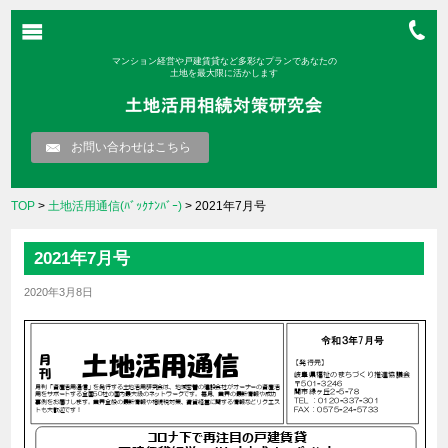
マンション経営や戸建賃貸など多彩なプランであなたの
土地を最大限に活かします
お問い合わせはこちら
TOP
>
土地活用通信(ﾊﾞｯｸﾅﾝﾊﾞｰ)
> 2021年7月号
2021年7月号
2020年3月8日