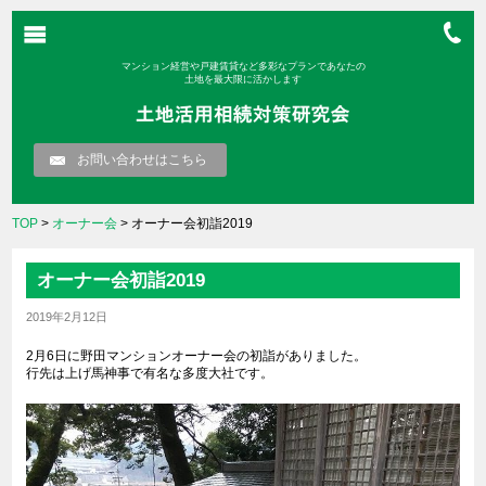
マンション経営や戸建賃貸など多彩なプランであなたの
土地を最大限に活かします
お問い合わせはこちら
TOP
>
オーナー会
> オーナー会初詣2019
オーナー会初詣2019
2019年2月12日
2月6日に野田マンションオーナー会の初詣がありました。
行先は上げ馬神事で有名な多度大社です。