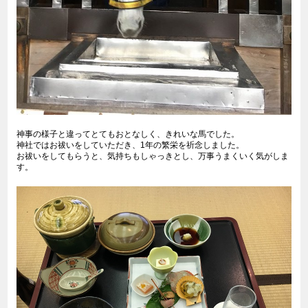
神事の様子と違ってとてもおとなしく、きれいな馬でした。
神社ではお祓いをしていただき、1年の繁栄を祈念しました。
お祓いをしてもらうと、気持ちもしゃっきとし、万事うまくいく気がしま
す。