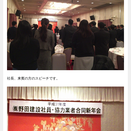
社長、来賓の方のスピーチです。