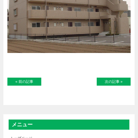
« 前の記事
次の記事 »
メニュー